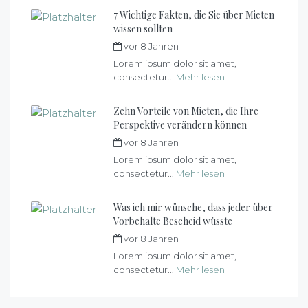
7 Wichtige Fakten, die Sie über Mieten
wissen sollten
vor 8 Jahren
von
max
Lorem ipsum dolor sit amet,
consectetur...
Mehr lesen
Zehn Vorteile von Mieten, die Ihre
Perspektive verändern können
vor 8 Jahren
von
max
Lorem ipsum dolor sit amet,
consectetur...
Mehr lesen
Was ich mir wünsche, dass jeder über
Vorbehalte Bescheid wüsste
vor 8 Jahren
von
max
Lorem ipsum dolor sit amet,
consectetur...
Mehr lesen