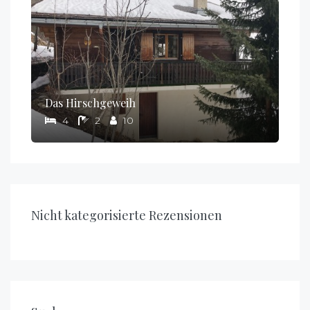
Das Hirschgeweih
4
2
10
Nicht kategorisierte Rezensionen