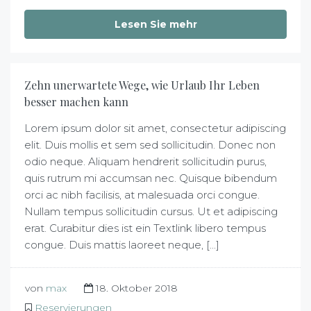
Lesen Sie mehr
Zehn unerwartete Wege, wie Urlaub Ihr Leben
besser machen kann
Lorem ipsum dolor sit amet, consectetur adipiscing
elit. Duis mollis et sem sed sollicitudin. Donec non
odio neque. Aliquam hendrerit sollicitudin purus,
quis rutrum mi accumsan nec. Quisque bibendum
orci ac nibh facilisis, at malesuada orci congue.
Nullam tempus sollicitudin cursus. Ut et adipiscing
erat. Curabitur dies ist ein Textlink libero tempus
congue. Duis mattis laoreet neque, [...]
von
max
18. Oktober 2018
Reservierungen