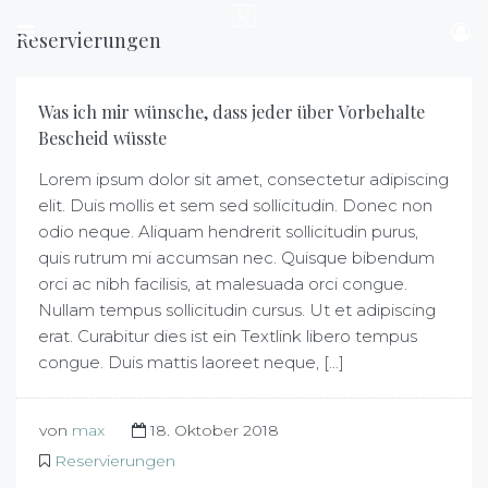
Reservierungen
Was ich mir wünsche, dass jeder über Vorbehalte
Bescheid wüsste
Lorem ipsum dolor sit amet, consectetur adipiscing
elit. Duis mollis et sem sed sollicitudin. Donec non
odio neque. Aliquam hendrerit sollicitudin purus,
quis rutrum mi accumsan nec. Quisque bibendum
orci ac nibh facilisis, at malesuada orci congue.
Nullam tempus sollicitudin cursus. Ut et adipiscing
erat. Curabitur dies ist ein Textlink libero tempus
congue. Duis mattis laoreet neque, [...]
von
max
18. Oktober 2018
Reservierungen