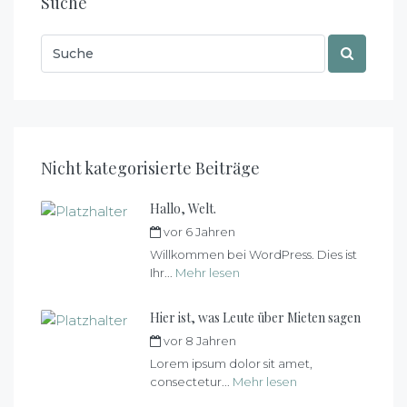
Suche
Nicht kategorisierte Beiträge
Hallo, Welt.
vor 6 Jahren
von
max
Willkommen bei WordPress. Dies ist
Ihr...
Mehr lesen
Hier ist, was Leute über Mieten sagen
vor 8 Jahren
von
max
Lorem ipsum dolor sit amet,
consectetur...
Mehr lesen