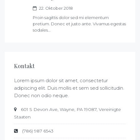
22. Oktober 2018
Proin sagittis dolor sed mi elementum
pretium. Donec et justo ante. Vivamus egestas
sodales...
Kontakt
Lorem ipsum dolor sit amet, consectetur
adipiscing elit. Duis mollis et sem sed sollicitudin.
Donec non odio neque.
601 S Devon Ave, Wayne, PA 19087, Vereinigte
Staaten
(786) 987 6543