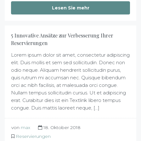
Lesen Sie mehr
5 Innovative Ansätze zur Verbesserung Ihrer
Reservierungen
Lorem ipsum dolor sit amet, consectetur adipiscing
elit. Duis mollis et sem sed sollicitudin. Donec non
odio neque. Aliquam hendrerit sollicitudin purus,
quis rutrum mi accumsan nec. Quisque bibendum
orci ac nibh facilisis, at malesuada orci congue.
Nullam tempus sollicitudin cursus. Ut et adipiscing
erat. Curabitur dies ist ein Textlink libero tempus
congue. Duis mattis laoreet neque, [...]
von
max
18. Oktober 2018
Reservierungen