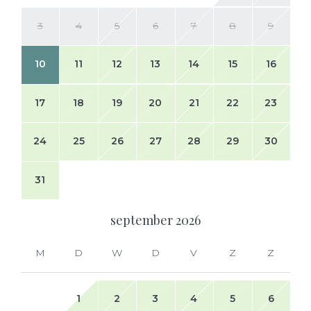
3
4
5
6
7
8
9
10
11
12
13
14
15
16
17
18
19
20
21
22
23
24
25
26
27
28
29
30
31
september
2026
M
D
W
D
V
Z
Z
1
2
3
4
5
6