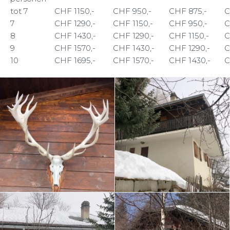
tot 7
CHF 1150,-
CHF 950,-
CHF 875,-
C
7
CHF 1290,-
CHF 1150,-
CHF 950,-
C
8
CHF 1430,-
CHF 1290,-
CHF 1150,-
C
9
CHF 1570,-
CHF 1430,-
CHF 1290,-
C
10
CHF 1695,-
CHF 1570,-
CHF 1430,-
C