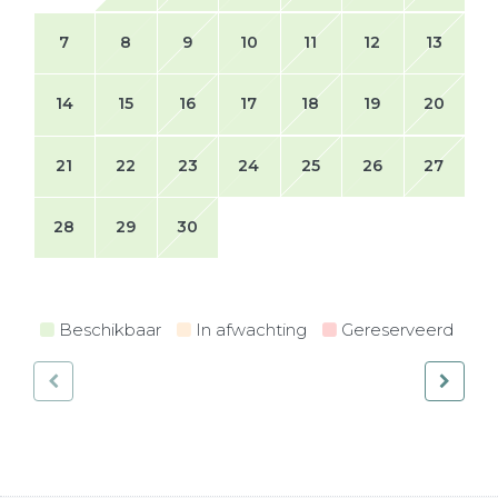
7
8
9
10
11
12
13
14
15
16
17
18
19
20
21
22
23
24
25
26
27
28
29
30
Beschikbaar
In afwachting
Gereserveerd