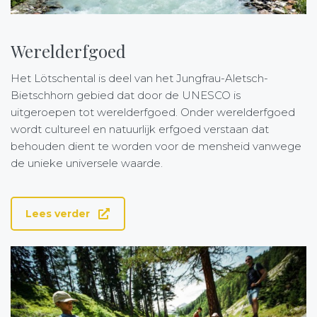
Werelderfgoed
Het Lötschental is deel van het Jungfrau-Aletsch-
Bietschhorn gebied dat door de UNESCO is
uitgeroepen tot wereld­erfgoed. Onder werelderfgoed
wordt cultureel en natuurlijk erfgoed verstaan dat
behouden dient te worden voor de mensheid vanwege
de unieke universele waarde.
Lees verder