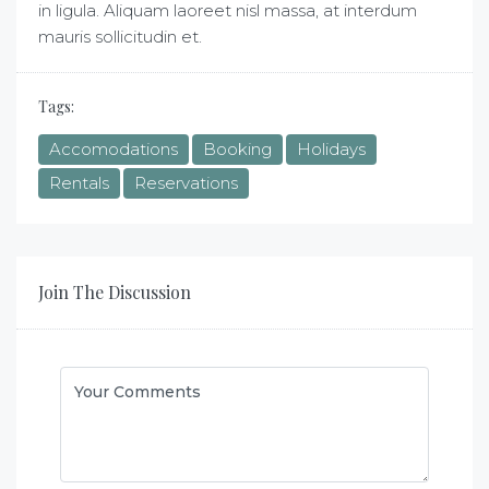
in ligula. Aliquam laoreet nisl massa, at interdum
mauris sollicitudin et.
Tags:
Accomodations
Booking
Holidays
Rentals
Reservations
Join The Discussion