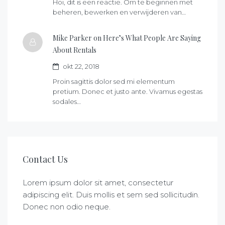
Hoi, dit is een reactie. Om te beginnen met
beheren, bewerken en verwijderen van…
Mike Parker on
Here’s What People Are Saying
About Rentals
okt 22, 2018
Proin sagittis dolor sed mi elementum
pretium. Donec et justo ante. Vivamus egestas
sodales…
Contact Us
Lorem ipsum dolor sit amet, consectetur
adipiscing elit. Duis mollis et sem sed sollicitudin.
Donec non odio neque.