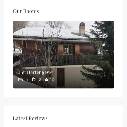
Our Rooms
Het Hertengewei
4
2
10
Latest Reviews