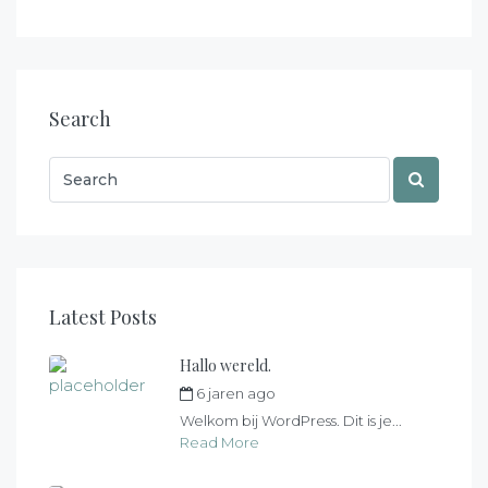
Search
Latest Posts
Hallo wereld.
6 jaren ago
by
max
Welkom bij WordPress. Dit is je...
Read More