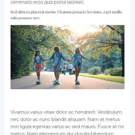
venenatis eros quis porta laoreet.
Sed ultrices placerat metus. Vivamus posuere leo nunc, eget mollis
odio posuere nec.
Vivamus varius vitae dolor ac hendrerit. Vestibulum
nec dolor ac nunc blandit aliquam. Nam at metus
non ligula egestas varius ac sed mauris. Fusce at mi
metus. Nam elementum dui id nulla bibendum