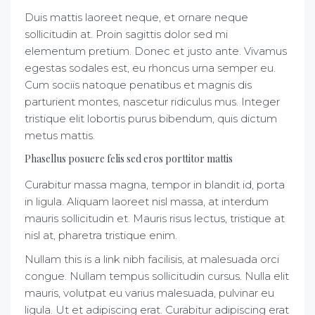
Duis mattis laoreet neque, et ornare neque
sollicitudin at. Proin sagittis dolor sed mi
elementum pretium. Donec et justo ante. Vivamus
egestas sodales est, eu rhoncus urna semper eu.
Cum sociis natoque penatibus et magnis dis
parturient montes, nascetur ridiculus mus. Integer
tristique elit lobortis purus bibendum, quis dictum
metus mattis.
Phasellus posuere felis sed eros porttitor mattis
Curabitur massa magna, tempor in blandit id, porta
in ligula. Aliquam laoreet nisl massa, at interdum
mauris sollicitudin et. Mauris risus lectus, tristique at
nisl at, pharetra tristique enim.
Nullam this is a link nibh facilisis, at malesuada orci
congue. Nullam tempus sollicitudin cursus. Nulla elit
mauris, volutpat eu varius malesuada, pulvinar eu
ligula. Ut et adipiscing erat. Curabitur adipiscing erat