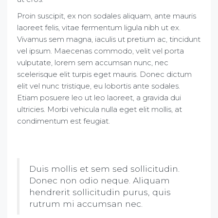
Proin suscipit, ex non sodales aliquam, ante mauris
laoreet felis, vitae fermentum ligula nibh ut ex.
Vivamus sem magna, iaculis ut pretium ac, tincidunt
vel ipsum. Maecenas commodo, velit vel porta
vulputate, lorem sem accumsan nunc, nec
scelerisque elit turpis eget mauris. Donec dictum
elit vel nunc tristique, eu lobortis ante sodales.
Etiam posuere leo ut leo laoreet, a gravida dui
ultricies. Morbi vehicula nulla eget elit mollis, at
condimentum est feugiat.
Duis mollis et sem sed sollicitudin.
Donec non odio neque. Aliquam
hendrerit sollicitudin purus, quis
rutrum mi accumsan nec.